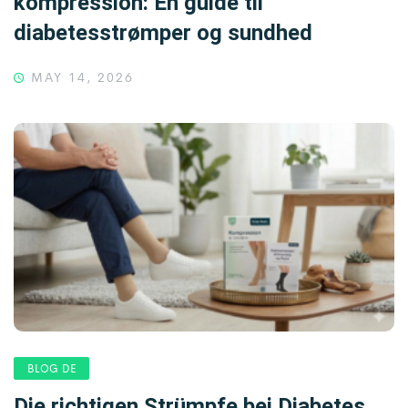
kompression: En guide til
diabetesstrømper og sundhed
MAY 14, 2026
BLOG DE
Die richtigen Strümpfe bei Diabetes