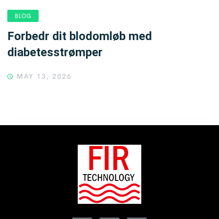
BLOG
Forbedr dit blodomløb med
diabetesstrømper
MAY 13, 2026