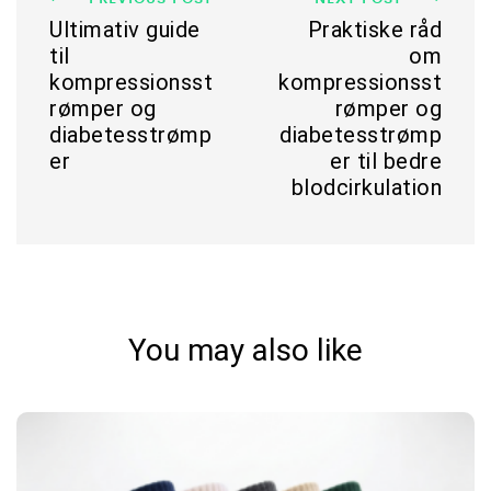
Ultimativ guide
Praktiske råd
til
om
kompressionsst
kompressionsst
rømper og
rømper og
diabetesstrømp
diabetesstrømp
er
er til bedre
blodcirkulation
You may also like