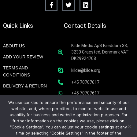
Quick Links
Contact Details
Kilde Medic ApS Breddam 33,
ABOUT US
3230 Graested, Denmark VAT:
ADD YOUR REVIEW
DK29924708
TERMS AND
kilde@kilde.org
CONDITIONS
+45 70707617
DELIVERY & RETURN
+45 70707617
MY ACCOUNT
We use cookies to ensure the performance and security of our
BLOGINDLÆG
website, and, where permitted, to monitor website use and
usability for business and website optimization purposes. For
BLOGS
further information on the cookies we use, please click on
"Cookie Settings". You can adjust your cookie settings at any
time by selecting "Cookie Settings" in the footer of the