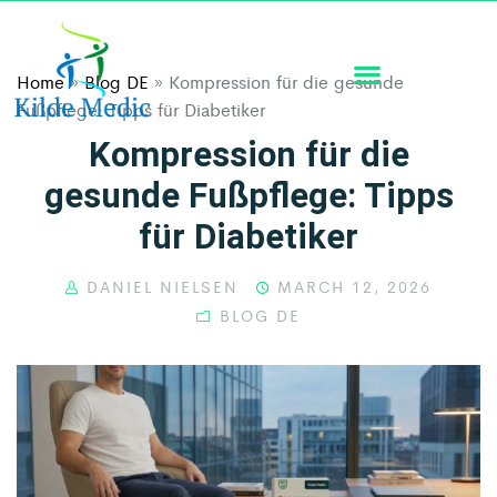
Home
»
Blog DE
»
Kompression für die gesunde
Fußpflege: Tipps für Diabetiker
Kompression für die
gesunde Fußpflege: Tipps
für Diabetiker
DANIEL NIELSEN
MARCH 12, 2026
BLOG DE