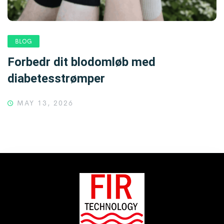
BLOG
Forbedr dit blodomløb med
diabetesstrømper
MAY 13, 2026