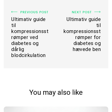
PREVIOUS POST
NEXT POST
Ultimativ guide
Ultimativ guide
til
til
kompressionsst
kompressionsst
rømper ved
rømper for
diabetes og
diabetes og
dårlig
hævede ben
blodcirkulation
You may also like