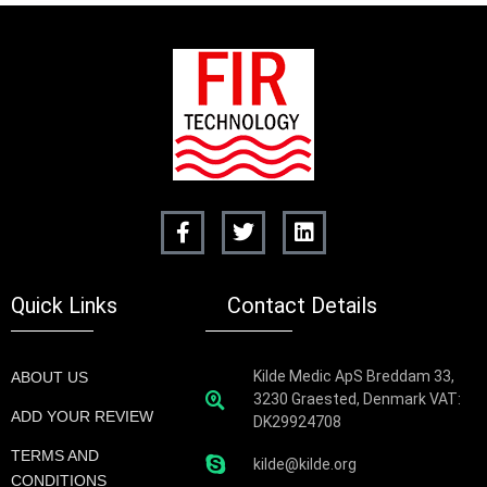
Quick Links
Contact Details
Kilde Medic ApS Breddam 33,
ABOUT US
3230 Graested, Denmark VAT:
ADD YOUR REVIEW
DK29924708
TERMS AND
kilde@kilde.org
CONDITIONS