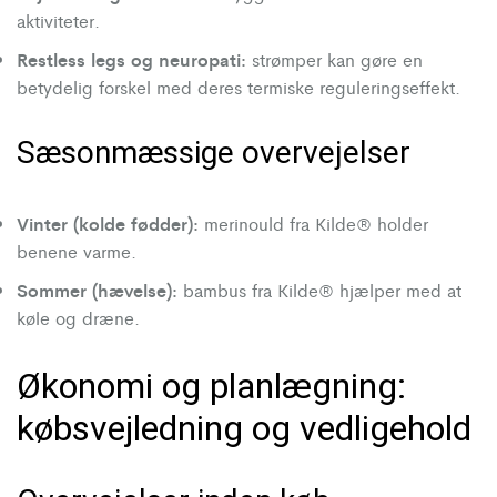
aktiviteter.
Restless legs og neuropati:
strømper kan gøre en
betydelig forskel med deres termiske reguleringseffekt.
Sæsonmæssige overvejelser
Vinter (kolde fødder):
merinould fra Kilde® holder
benene varme.
Sommer (hævelse):
bambus fra Kilde® hjælper med at
køle og dræne.
Økonomi og planlægning:
købsvejledning og vedligehold