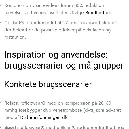
Kompression viser evidens for en 30% reduktion i
hævelser ved venøs insufficiens ifølge
Sundhed.dk
.
Celliant® er understøttet af 12 peer-reviewed studier,
der bekræfter de positive effekter på cirkulation og
restitution.
Inspiration og anvendelse:
brugsscenarier og målgrupper
Konkrete brugsscenarier
Rejser:
reflexwear® med en kompression på 20-30
mmhg forebygger dyb venetrombose (dvt), som advaret
mod af
Diabetesforeningen.dk
.
Sport:
reflexwear® med celliant® reducerer træthed hos