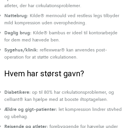
atleter, der har cirkulationsproblemer.
Nattebrug:
Kilde® merinould ved restless legs tilbyder
mild kompression uden overophedning.
Daglig brug:
Kilde® bambus er ideel til kontorarbejde
for dem med hævede ben.
Sygehus/klinik:
reflexwear® kan anvendes post-
operation for at støtte cirkulationen.
Hvem har størst gavn?
Diabetikere:
op til 80% har cirkulationsproblemer, og
celliant® kan hjælpe med at booste iltoptagelsen.
Ældre og gigt-patienter:
let kompression lindrer stivhed
og ubehag.
Rejsende og atleter:
forebyggende for hævelse under