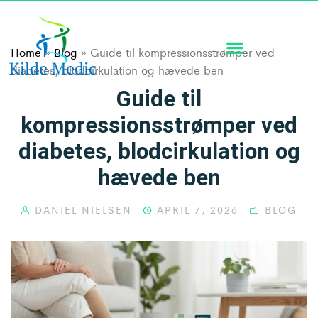
Home
»
Blog
»
Guide til kompressionsstrømper ved
diabetes, blodcirkulation og hævede ben
Guide til
kompressionsstrømper ved
diabetes, blodcirkulation og
hævede ben
DANIEL NIELSEN
APRIL 7, 2026
BLOG