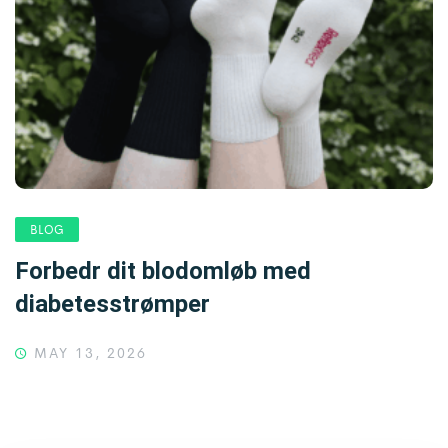
BLOG
Forbedr dit blodomløb med
diabetesstrømper
MAY 13, 2026