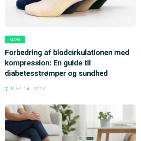
BLOG
Forbedring af blodcirkulationen med
kompression: En guide til
diabetesstrømper og sundhed
MAY 14, 2026