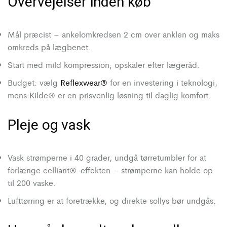
Overvejelser inden køb
Mål præcist – ankelomkredsen 2 cm over anklen og maks
omkreds på lægbenet.
Start med mild kompression; opskaler efter lægeråd.
Budget: vælg
Reflexwear®
for en investering i teknologi,
mens Kilde® er en prisvenlig løsning til daglig komfort.
Pleje og vask
Vask strømperne i 40 grader, undgå tørretumbler for at
forlænge celliant®-effekten – strømperne kan holde op
til 200 vaske.
Lufttørring er at foretrække, og direkte sollys bør undgås.