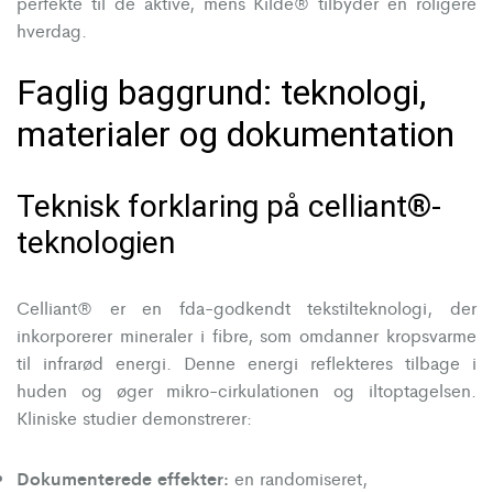
perfekte til de aktive, mens Kilde® tilbyder en roligere
hverdag.
Faglig baggrund: teknologi,
materialer og dokumentation
Teknisk forklaring på celliant®-
teknologien
Celliant® er en fda-godkendt tekstilteknologi, der
inkorporerer mineraler i fibre, som omdanner kropsvarme
til infrarød energi. Denne energi reflekteres tilbage i
huden og øger mikro-cirkulationen og iltoptagelsen.
Kliniske studier demonstrerer:
Dokumenterede effekter:
en randomiseret,