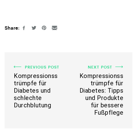
Share:
PREVIOUS POST
NEXT POST
Kompressionss
Kompressionss
trümpfe für
trümpfe für
Diabetes und
Diabetes: Tipps
schlechte
und Produkte
Durchblutung
für bessere
Fußpflege