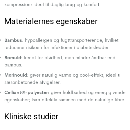
kompression; ideel til daglig brug og komfort.
Materialernes egenskaber
Bambus:
hypoallergen og fugttransporterende, hvilket
reducerer risikoen for infektioner i diabetesfødder.
Bomuld:
kendt for blødhed, men mindre åndbar end
bambus.
Merinould:
giver naturlig varme og cool-effekt, ideel til
sæsonbetonede afvigelser.
Celliant®-polyester:
giver holdbarhed og energigivende
egenskaber; især effektiv sammen med de naturlige fibre.
Kliniske studier