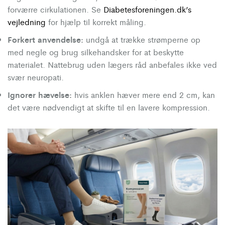
forværre cirkulationen. Se
Diabetesforeningen.dk’s
vejledning
for hjælp til korrekt måling.
Forkert anvendelse:
undgå at trække strømperne op
med negle og brug silkehandsker for at beskytte
materialet. Nattebrug uden lægers råd anbefales ikke ved
svær neuropati.
Ignorer hævelse:
hvis anklen hæver mere end 2 cm, kan
det være nødvendigt at skifte til en lavere kompression.