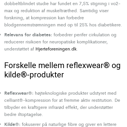
dobbeltblindet studie har fundet en 7,5% stigning i vo2-
max og reduktion af muskeltræthed. Samtidig viser
forskning, at kompression kan forbedre
blodgennemstrømningen med op til 25% hos diabetikere.
Relevans for diabetes:
forbedrer perifer cirkulation og
reducerer risikoen for neuropatiske komplikationer,
understøttet af
Hjerteforeningen.dk
.
Forskelle mellem reflexwear® og
kilde®-produkter
Reflexwear®:
højteknologiske produkter udstyret med
celliant®-kompression for at fremme aktiv restitution. De
tilbyder en kraftigere infrarød effekt, der understøtter
bedre iltoptagelse.
Kilde®:
fokuserer på naturlige fibre og giver en lettere