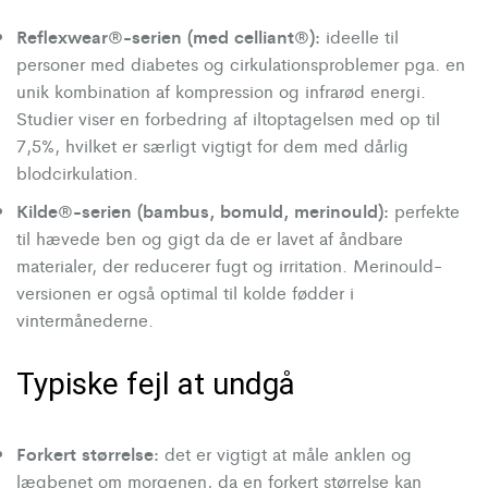
Reflexwear®-serien (med celliant®):
ideelle til
personer med diabetes og cirkulationsproblemer pga. en
unik kombination af kompression og infrarød energi.
Studier viser en forbedring af iltoptagelsen med op til
7,5%, hvilket er særligt vigtigt for dem med dårlig
blodcirkulation.
Kilde®-serien (bambus, bomuld, merinould):
perfekte
til hævede ben og gigt da de er lavet af åndbare
materialer, der reducerer fugt og irritation. Merinould-
versionen er også optimal til kolde fødder i
vintermånederne.
Typiske fejl at undgå
Forkert størrelse:
det er vigtigt at måle anklen og
lægbenet om morgenen, da en forkert størrelse kan