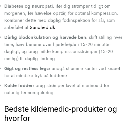
Diabetes og neuropati:
ifør dig strømper tidligt om
morgenen, før hævelse opstår, for optimal kompression.
Kombiner dette med daglig fodinspektion for sår, som
anbefalet af
Sundhed.dk
.
Dårlig blodcirkulation og hævede ben:
skift stilling hver
time, hæv benene over hjertehøjde i 15-20 minutter
dagligt, og brug milde kompressionsstrømper (15-20
mmhg) til daglig lindring.
Gigt og restless legs:
undgå stramme kanter ved knæet
for at mindske tryk på leddene.
Kolde fødder:
brug strømper lavet af merinould for
naturlig termoregulering.
Bedste kildemedic-produkter og
hvorfor