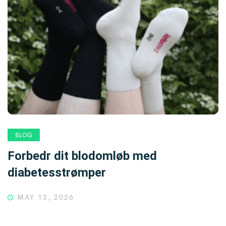
BLOG
Forbedr dit blodomløb med
diabetesstrømper
MAY 13, 2026