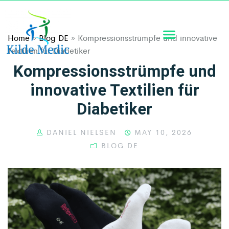
Home
»
Blog DE
»
Kompressionsstrümpfe und innovative
Textilien für Diabetiker
Kompressionsstrümpfe und
innovative Textilien für
Diabetiker
DANIEL NIELSEN
MAY 10, 2026
BLOG DE