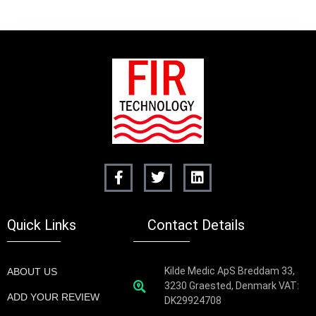
Quick Links
Contact Details
Kilde Medic ApS Breddam 33,
ABOUT US
3230 Graested, Denmark VAT:
ADD YOUR REVIEW
DK29924708