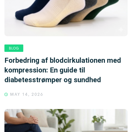
BLOG
Forbedring af blodcirkulationen med
kompression: En guide til
diabetesstrømper og sundhed
MAY 14, 2026