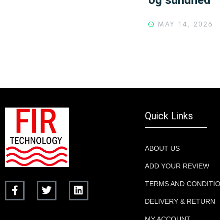
MAY 14, 2026
Quick Links
ABOUT US
ADD YOUR REVIEW
TERMS AND CONDITI
DELIVERY & RETURN
MY ACCOUNT