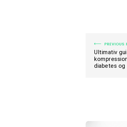
PREVIOUS 
Ultimativ gui
kompressio
diabetes og