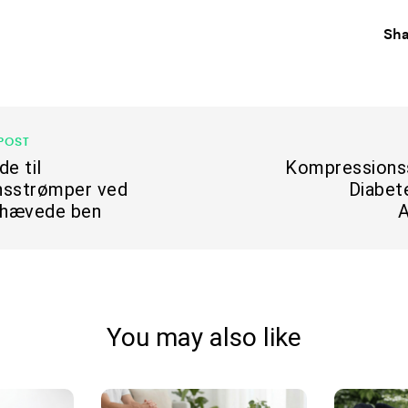
Sha
POST
de til
Kompressions
nsstrømper ved
Diabet
 hævede ben
You may also like