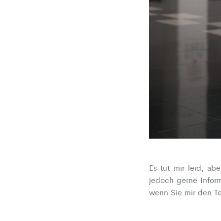
Es tut mir leid, a
jedoch gerne Inform
wenn Sie mir den Tex