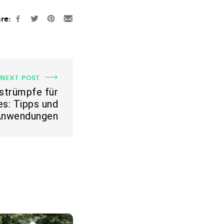
re:
NEXT POST
strümpfe für
es: Tipps und
Anwendungen