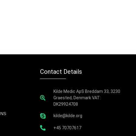
Contact Details
Kilde Medic ApS Breddam 33, 3230
Graested, Denmark VAT:
DK29924708
ONS
kilde@kilde.org
+45 70707617