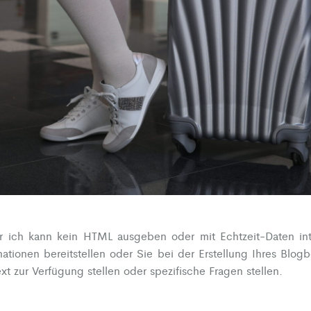
ber ich kann kein HTML ausgeben oder mit Echtzeit-Daten int
ationen bereitstellen oder Sie bei der Erstellung Ihres Blogbe
t zur Verfügung stellen oder spezifische Fragen stellen.